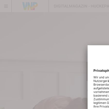
DIGITALMAGAZIN - HUCKEP