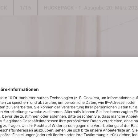
ACK
1/15
HUCKEPACK - 1. Ausgabe 20. März 202